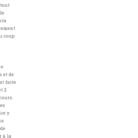
 tout
de
via
ctement
du coup
re
 et de
st faite
t 2
cours.
des
ire y
ux
 de
r à la