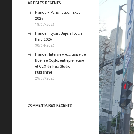
ARTICLES RÉCENTS
France – Paris : Japan Expo
2026
18/07/2026
France – Lyon : Japan Touch
Haru 2026
30/04/2026
France : Interview exclusive de
Noémie Coplo, entrepreneuse
et CEO de Nao Studio
Publishing
29/07/2025
COMMENTAIRES RÉCENTS