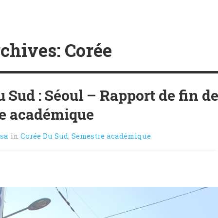
chives: Corée
 Sud : Séoul – Rapport de fin d
e académique
isa
in
Corée Du Sud
,
Semestre académique