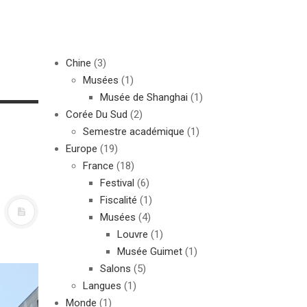
Chine
(3)
Musées
(1)
Musée de Shanghai
(1)
Corée Du Sud
(2)
e
Semestre académique
(1)
Europe
(19)
France
(18)
Festival
(6)
Fiscalité
(1)
Musées
(4)
Louvre
(1)
Musée Guimet
(1)
Salons
(5)
Langues
(1)
Monde
(1)