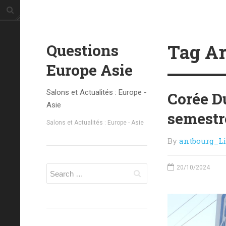
Tag Ar
Questions
Europe Asie
Salons et Actualités : Europe -
Corée Du
Asie
semestr
Salons et Actualités : Europe - Asie
By
antbourg_L
20/10/2024